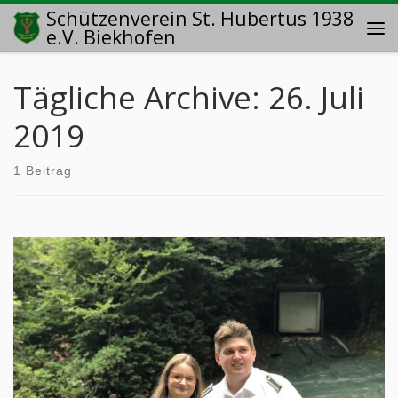
Schützenverein St. Hubertus 1938
Zum Inhalt springen
e.V. Biekhofen
Me
Tägliche Archive:
26. Juli
2019
1 Beitrag