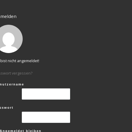
melden
bist nicht angemeldet!
sswort vergessen?
nutzername
sswort
Angemeldet bleiben