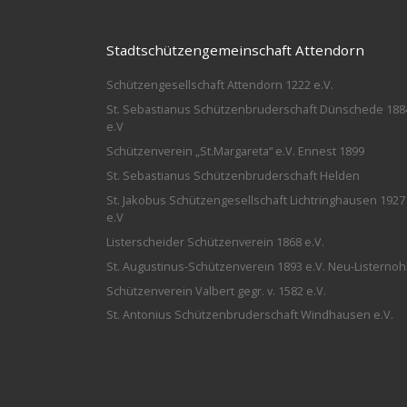
Stadtschützengemeinschaft Attendorn
Schützengesellschaft Attendorn 1222 e.V.
St. Sebastianus Schützenbruderschaft Dünschede 188
e.V
Schützenverein „St.Margareta“ e.V. Ennest 1899
St. Sebastianus Schützenbruderschaft Helden
St. Jakobus Schützengesellschaft Lichtringhausen 1927
e.V
Listerscheider Schützenverein 1868 e.V.
St. Augustinus-Schützenverein 1893 e.V. Neu-Listernoh
Schützenverein Valbert gegr. v. 1582 e.V.
St. Antonius Schützenbruderschaft Windhausen e.V.