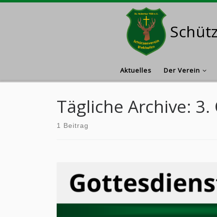
Zum Inhalt springen
Schütz
Aktuelles
Der Verein
Tägliche Archive:
3.
1 Beitrag