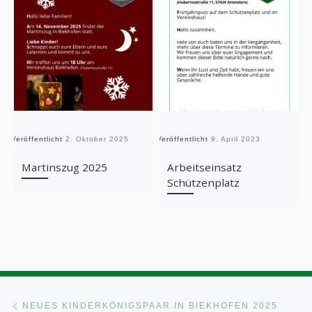
Veröffentlicht
2. Oktober 2025
Veröffentlicht
9. April 2023
Ve
Martinszug 2025
Arbeitseinsatz
Schützenplatz
Beitragsnavigation
Vorheriger Beitrag
NEUES KINDERKÖNIGSPAAR IN BIEKHOFEN 2025