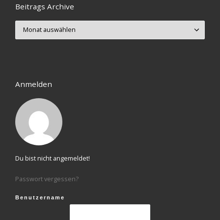
Beitrags Archive
Beitrags Archive
Anmelden
Du bist nicht angemeldet!
Passwort vergessen?
Benutzername