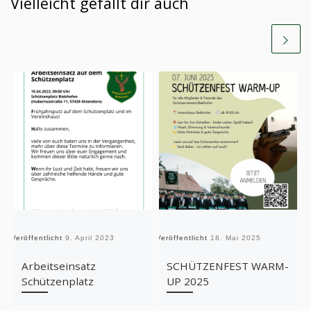
Vielleicht gefällt dir auch
Veröffentlicht
9. April 2023
Veröffentlicht
18. Mai 2025
Ve
Arbeitseinsatz
SCHÜTZENFEST WARM-
Schützenplatz
UP 2025