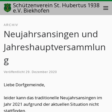
Schützenverein St. Hubertus 1938
Zum Inhalt springen
e.V. Biekhofen
Me
ARCHIV
Neujahrsansingen und
Jahreshauptversammlun
g
Veröffentlicht
29. Dezember 2020
Liebe Dorfgemeinde,
leider kann das traditionelle Neujahrsansingen im
Jahr 2021 aufgrund der aktuellen Situation nicht
stattfinden.