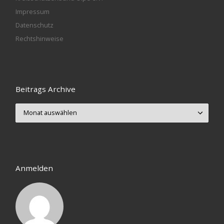
Impressum
Datenschutz
Rechtshinweise
Beitrags Archive
Beitrags Archive
Anmelden