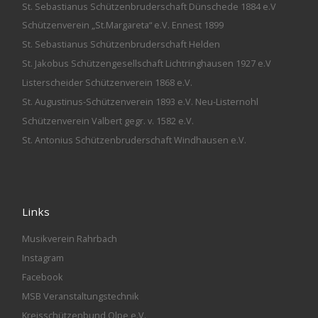
St. Sebastianus Schützenbruderschaft Dünschede 1884 e.V
Schützenverein „St.Margareta“ e.V. Ennest 1899
St. Sebastianus Schützenbruderschaft Helden
St. Jakobus Schützengesellschaft Lichtringhausen 1927 e.V
Listerscheider Schützenverein 1868 e.V.
St. Augustinus-Schützenverein 1893 e.V. Neu-Listernohl
Schützenverein Valbert gegr. v. 1582 e.V.
St. Antonius Schützenbruderschaft Windhausen e.V.
Links
Musikverein Rahrbach
Instagram
Facebook
MSB Veranstaltungstechnik
Kreisschützenbund Olpe e.V.