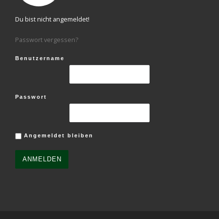
Du bist nicht angemeldet!
Passwort vergessen?
Benutzername
Passwort
Angemeldet bleiben