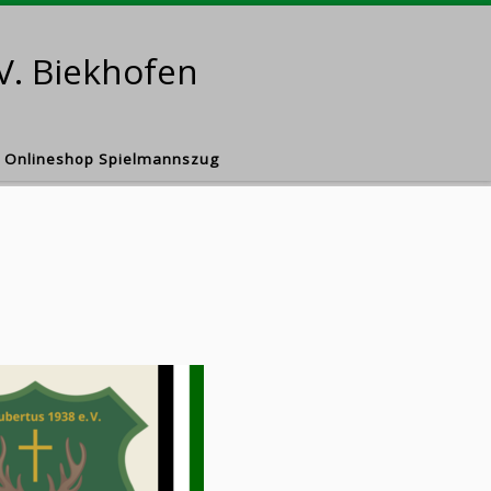
V. Biekhofen
Onlineshop Spielmannszug