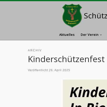
Zum Inhalt springen
Schütz
Aktuelles
Der Verein
ARCHIV
Kinderschützenfest
Veröffentlicht
26. April 2025