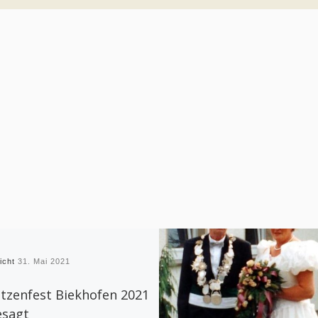
licht
31. Mai 2021
tzenfest Biekhofen 2021
esagt