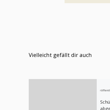
Vielleicht gefällt dir auch
Veröffent
Schü
abg