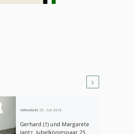
Veröffentlicht
23. Juli 2019
Gerhard (†) und Margarete
Jantz, Jubelkönigspaar 25