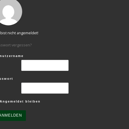
bist nicht angemeldet!
sswort vergessen?
nutzername
sswort
Angemeldet bleiben